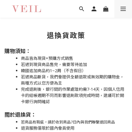
退換貨政策
購物須知：
商品皆為現貨+預購方式銷售
若遇到現貨商品售完，需要等待追加
韓國追加商品約1~2周（不含假日）
若遇商品斷貨，我們會提供全額退款或無效期的購物金，
兩種方式以您方便為主
完成退刷後，銀行間的作業處理約需7-14天，因個人信用
卡的結帳週期不同而影響退刷款項完成時間，建議可於開
卡銀行詢問確認
關於退換貨：
若商品有瑕疵，請於收到商品7日內與我們聯繫退回商品
退貨服務僅限於國內會員使用