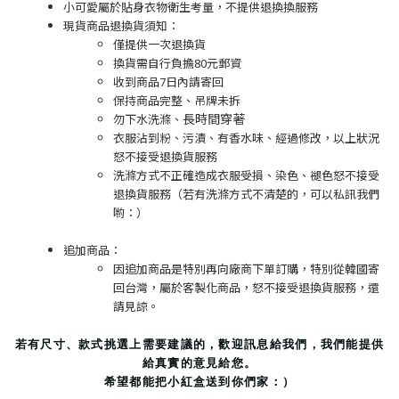
小可愛屬於貼身衣物衛生考量，不提供退換換服務
現貨商品退換貨須知：
僅提供一次退換貨
換貨需自行負擔80元郵資
收到商品7日內請寄回
保持商品完整、吊牌未拆
長時間穿著
勿下水洗滌、
衣服沾到粉、污漬、有香水味、經過修改，以上狀況
怒不接受退換貨服務
洗滌方式不正確造成衣服受損、染色、褪色怒不接受
退換貨服務（若有洗滌方式不清楚的，可以私訊我們
喲：）
追加商品：
因追加商品是特別再向廠商下單訂購，特別從韓國寄
回台灣，屬於客製化商品，怒不接受退換貨服務，還
請見諒。
若有尺寸、款式挑選上需要建議的，歡迎訊息給我們，我們能提供
給真實的意見給您。
希望都能把小紅盒送到你們家：）