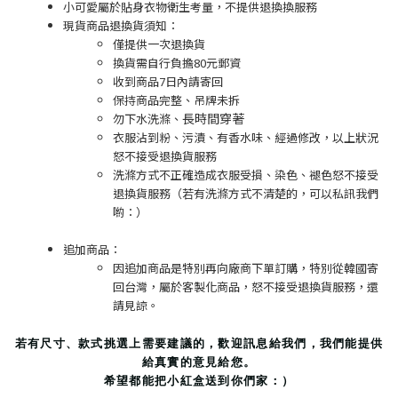
小可愛屬於貼身衣物衛生考量，不提供退換換服務
現貨商品退換貨須知：
僅提供一次退換貨
換貨需自行負擔80元郵資
收到商品7日內請寄回
保持商品完整、吊牌未拆
長時間穿著
勿下水洗滌、
衣服沾到粉、污漬、有香水味、經過修改，以上狀況
怒不接受退換貨服務
洗滌方式不正確造成衣服受損、染色、褪色怒不接受
退換貨服務（若有洗滌方式不清楚的，可以私訊我們
喲：）
追加商品：
因追加商品是特別再向廠商下單訂購，特別從韓國寄
回台灣，屬於客製化商品，怒不接受退換貨服務，還
請見諒。
若有尺寸、款式挑選上需要建議的，歡迎訊息給我們，我們能提供
給真實的意見給您。
希望都能把小紅盒送到你們家：）