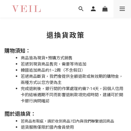
退換貨政策
購物須知：
商品皆為現貨+預購方式銷售
若遇到現貨商品售完，需要等待追加
韓國追加商品約1~2周（不含假日）
若遇商品斷貨，我們會提供全額退款或無效期的購物金，
兩種方式以您方便為主
完成退刷後，銀行間的作業處理約需7-14天，因個人信用
卡的結帳週期不同而影響退刷款項完成時間，建議可於開
卡銀行詢問確認
關於退換貨：
若商品有瑕疵，請於收到商品7日內與我們聯繫退回商品
退貨服務僅限於國內會員使用