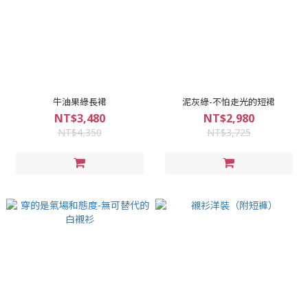
牛油果綠長裙
泥灰綠-不怕走光的短裙
NT$3,480
NT$2,980
NT$4,350
NT$3,725