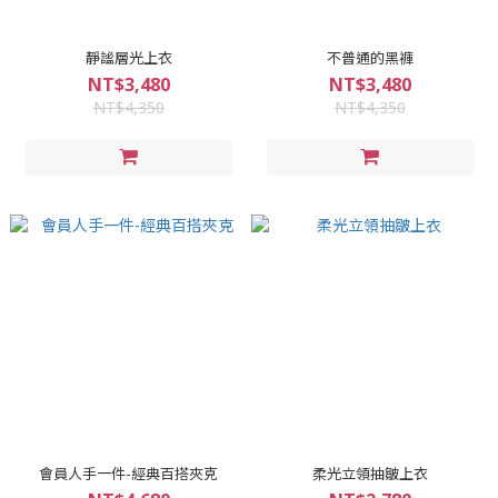
靜謐層光上衣
不普通的黑褲
NT$3,480
NT$3,480
NT$4,350
NT$4,350
會員人手一件-經典百搭夾克
柔光立領抽皺上衣