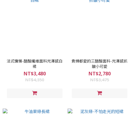
法式慵懶-醋酸纖維面料光澤感白
貴婦都愛的三醋酸面料-光澤感抓
裙
皺小可愛
NT$3,480
NT$2,780
NT$4,350
NT$3,475