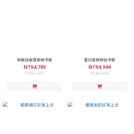
銅氨絲垂墜高級洋裝
夏日度假條紋洋裝
NT$4,780
NT$4,944
NT$5,975
NT$6,180