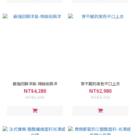
最強回歸洋裝-棉麻削肩洋
穿不膩的黑色平口上衣
NT$4,280
NT$2,980
NT$5,350
NT$3,725