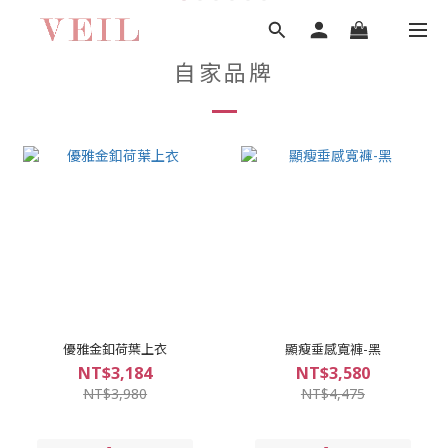
自家品牌
優雅金釦荷葉上衣
顯瘦垂感寬褲-黑
NT$3,184
NT$3,580
NT$3,980
NT$4,475