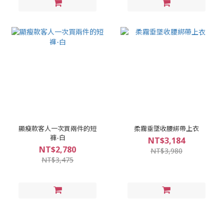
顯瘦款客人一次買兩件的短
柔霧垂墜收腰綁帶上衣
褲-白
NT$3,184
NT$2,780
NT$3,980
NT$3,475