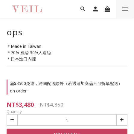
ops
＊Made in Taiwan
＊70% 滌綸 30%人造絲
＊日本進口內裡
滿$3500免運，跨國配送除外（若遇追加商品不可拆單配送）
on order
NT$3,480
NT$4,350
Quantity