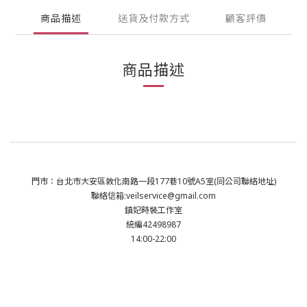
商品描述
送貨及付款方式
顧客評價
商品描述
門市：台北市大安區敦化南路一段177巷10號A5室(同公司聯絡地址)
聯絡信箱:veilservice@gmail.com
鎮妃時裝工作室
統編42498987
14:00-22:00