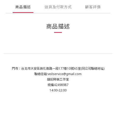
商品描述
送貨及付款方式
顧客評價
商品描述
門市：台北市大安區敦化南路一段177巷10號A5室(同公司聯絡地址)
聯絡信箱:veilservice@gmail.com
鎮妃時裝工作室
統編42498987
14:00-22:00