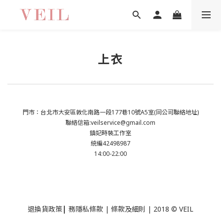
上衣
門市：台北市大安區敦化南路一段177巷10號A5室(同公司聯絡地址)
聯絡信箱:veilservice@gmail.com
鎮妃時裝工作室
統編42498987
14:00-22:00
|
退換貨政策
務隱私條款 | 條款及細則 | 2018 © VEIL