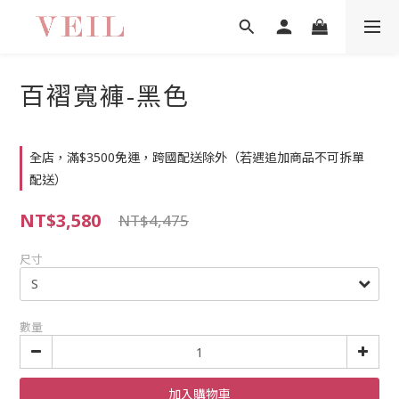
百褶寬褲-黑色
全店，滿$3500免運，跨國配送除外（若遇追加商品不可拆單
配送）
NT$3,580
NT$4,475
尺寸
數量
加入購物車