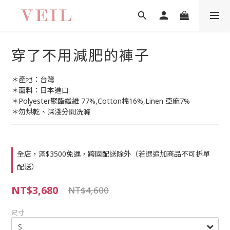
穿了不用減肥的褲子
＊產地：台灣
＊面料：日本進口
＊Polyester聚酯纖維 77%,Cotton棉16%,Linen 亞麻7%
＊勿烘乾、深淺分開洗滌
全店，滿$3500免運，跨國配送除外（若遇追加商品不可拆單
配送）
NT$3,680
NT$4,600
尺寸