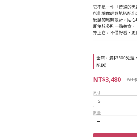
它不是一件「普通的黑
卻能讓你輕鬆地搭配出
後腰的鬆緊設計，貼心
即使想多吃一點美食，
穿上它，不僅好看，更
全店，滿$3500免
配送）
NT$3,480
NT$
尺寸
數量